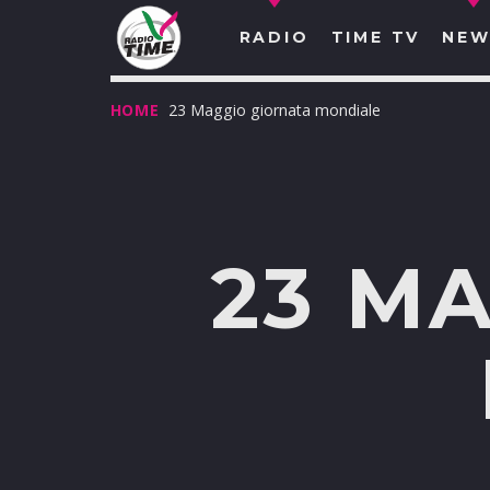
RADIO
TIME TV
NEW
HOME
23 Maggio giornata mondiale
23 M
O