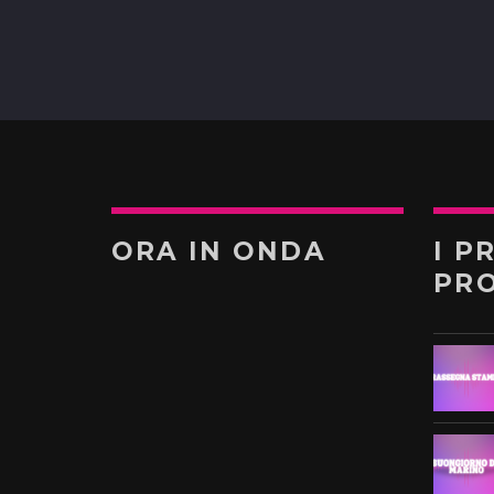
ORA IN ONDA
I P
PR