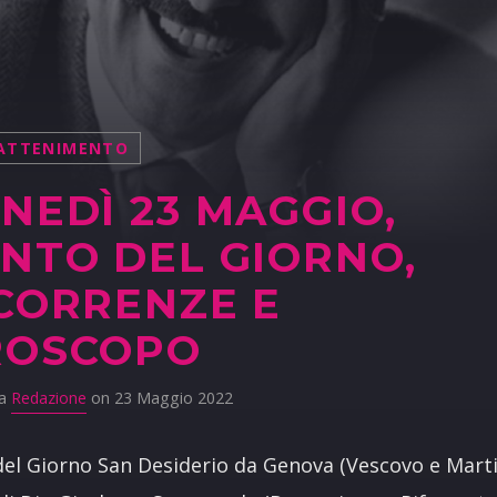
ATTENIMENTO
NEDÌ 23 MAGGIO,
NTO DEL GIORNO,
CORRENZE E
ROSCOPO
da
Redazione
on 23 Maggio 2022
del Giorno San Desiderio da Genova (Vescovo e Marti