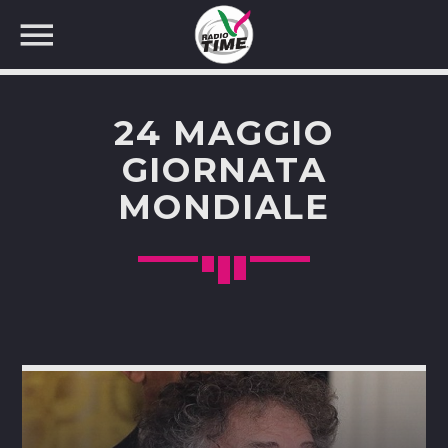
24 MAGGIO
GIORNATA
MONDIALE
CERCA NEL SITO WEB: