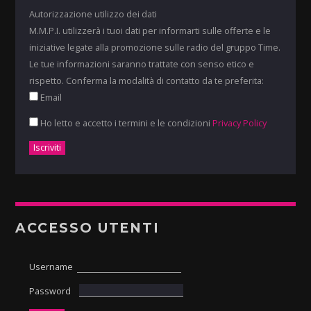
Autorizzazione utilizzo dei dati
M.M.P.I. utilizzerà i tuoi dati per informarti sulle offerte e le
iniziative legate alla promozione sulle radio del gruppo Time.
Le tue informazioni saranno trattate con senso etico e
rispetto. Conferma la modalità di contatto da te preferita:
Email
Ho letto e accetto i termini e le condizioni
Privacy Policy
ACCESSO UTENTI
Username
Password