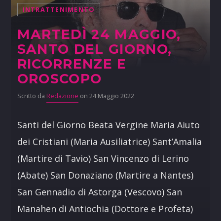
INTRATTENIMENTO
MARTEDÌ 24 MAGGIO,
SANTO DEL GIORNO,
RICORRENZE E
OROSCOPO
Scritto da
Redazione
on 24 Maggio 2022
Santi del Giorno Beata Vergine Maria Aiuto
dei Cristiani (Maria Ausiliatrice) Sant’Amalia
(Martire di Tavio) San Vincenzo di Lerino
(Abate) San Donaziano (Martire a Nantes)
San Gennadio di Astorga (Vescovo) San
Manahen di Antiochia (Dottore e Profeta)