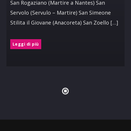
San Rogaziano (Martire a Nantes) San
Servolo (Servulo – Martire) San Simeone
Stilita il Giovane (Anacoreta) San Zoello […]
Leggi di più