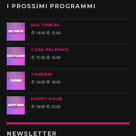
I PROSSIMI PROGRAMMI
MIX TIME90
14:00
15:00
CASA PALERMO
15:00
16:00
TANDEM
16:00
18:00
HAPPY HOUR
18:00
20:00
NEWSLETTER