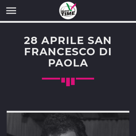
28 APRILE SAN
FRANCESCO DI
PAOLA
CERCA NEL SITO WEB: