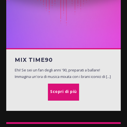
MIX TIME90
Ehi! Se sei un fan degli anni '90, preparati a ballare!
Immagina un'ora di musica mixata con i brani iconici di [...]
Scopri di più