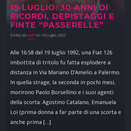
19 LUGLIO: 30 ANNI DI
RICORDI, DEPISTAGGI E
FINTE “PASSERELLE”
Scritto da
staff
on 19 Luglio 2022
Alle 16:58 del 19 luglio 1992, una Fiat 126
imbottita di tritolo fu fatta esplodere a
distanza in Via Mariano D’Amelio a Palermo.
In quella strage, la seconda in pochi mesi,
morirono Paolo Borsellino e i suoi agenti
della scorta: Agostino Catalano, Emanuela
Loi (prima donna a far parte di una scorta e
anche prima […]