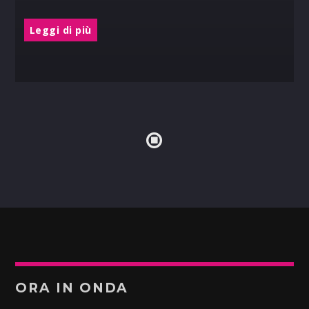
Leggi di più
ORA IN ONDA