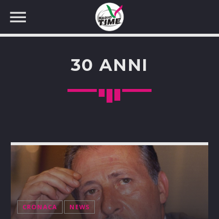
30 ANNI
CERCA NEL SITO WEB:
CRONACA
NEWS