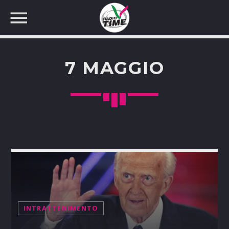
7 MAGGIO
CERCA NEL SITO WEB:
INTRATTENIMENTO