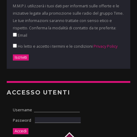
M.M.P.I. utilizzerà i tuoi dati per informarti sulle offerte e le
iniziative legate alla promozione sulle radio del gruppo Time.
Le tue informazioni saranno trattate con senso etico e
rispetto. Conferma la modalità di contatto da te preferita:
Email
Ho letto e accetto i termini e le condizioni
Privacy Policy
ACCESSO UTENTI
Username
Password