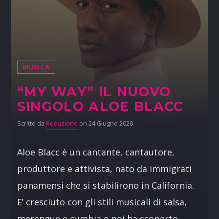
MUSICA
“MY WAY” IL NUOVO
SINGOLO ALOE BLACC
Scritto da
Redazione
on 24 Giugno 2020
Aloe Blacc è un cantante, cantautore,
produttore e attivista, nato da immigrati
panamensi che si stabilirono in California.
E’ cresciuto con gli stili musicali di salsa,
merengue e cumbia e poi ha scoperto