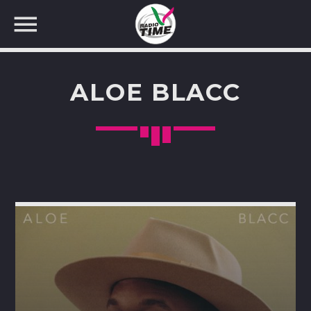
ALOE BLACC
CERCA NEL SITO WEB: