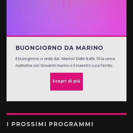
BUONGIORNO DA MARINO
Il buongiorno si vede dal...Marino! Dalle 8 alle 10 la carica
mattutina con Giovanni marino e il maestro Luca Ferrito.
Scopri di più
I PROSSIMI PROGRAMMI