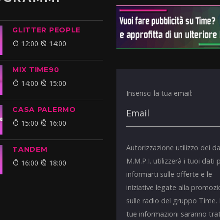
GLITTER PEOPLE
12:00
14:00
MIX TIME90
14:00
15:00
Inserisci la tua email:
CASA PALERMO
15:00
16:00
Autorizzazione utilizzo dei da
TANDEM
M.M.P.I. utilizzerà i tuoi dati 
16:00
18:00
informarti sulle offerte e le
iniziative legate alla promoz
sulle radio del gruppo Time.
tue informazioni saranno tra