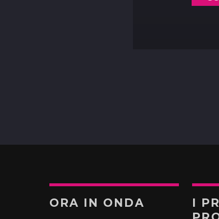
ORA IN ONDA
I P
PR