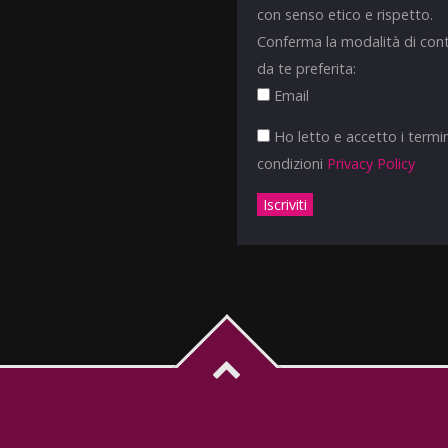
con senso etico e rispetto.
Conferma la modalità di con
da te preferita:
Email
Ho letto e accetto i termin
condizioni
Privacy Policy