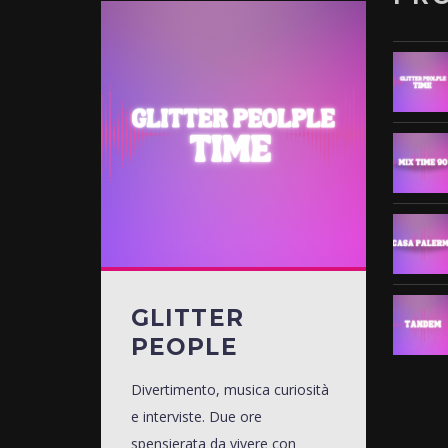
GLITTER
PEOPLE
Divertimento, musica curiosità
e interviste. Due ore
spensierata da vivere con