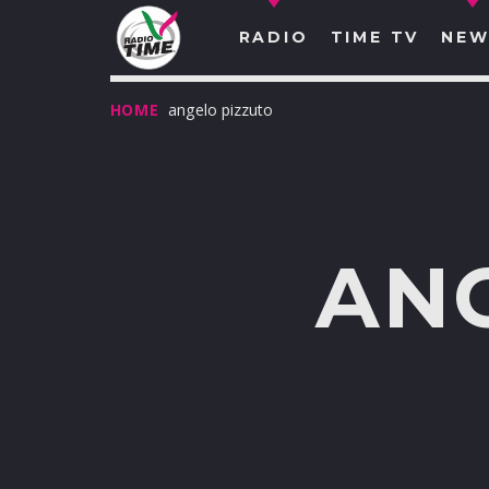
RADIO
TIME TV
NEW
HOME
angelo pizzuto
AN
O