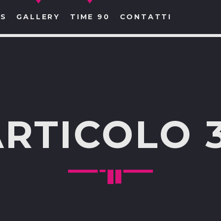
S
GALLERY
TIME 90
CONTATTI
CERCA NEL SITO WEB:
RTICOLO 