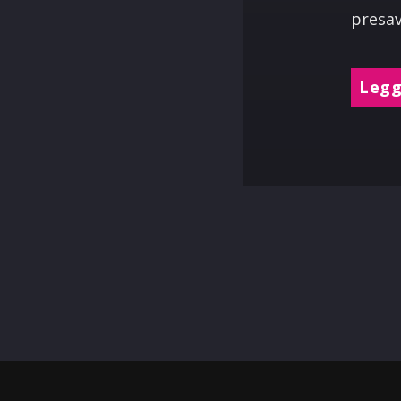
presav
Leggi