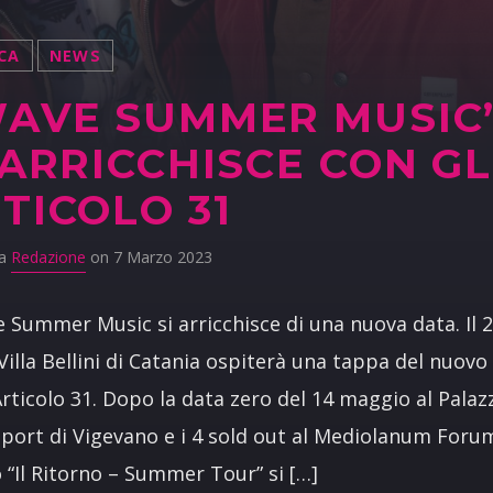
CA
NEWS
AVE SUMMER MUSIC
 ARRICCHISCE CON GL
TICOLO 31
da
Redazione
on 7 Marzo 2023
e Summer Music si arricchisce di una nuova data. Il 
 Villa Bellini di Catania ospiterà una tappa del nuovo
Articolo 31. Dopo la data zero del 14 maggio al Palaz
Sport di Vigevano e i 4 sold out al Mediolanum Foru
 “Il Ritorno – Summer Tour” si […]