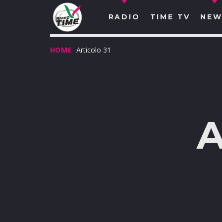
RADIO
TIME TV
NEW
HOME
Articolo 31
A
O