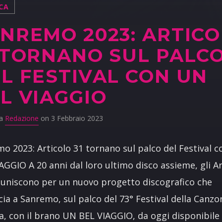
CA
NREMO 2023: ARTIC
 TORNANO SUL PALC
L FESTIVAL CON UN
L VIAGGIO
da
Redazione
on 3 Febbraio 2023
o 2023: Articolo 31 tornano sul palco del Festival 
AGGIO A 20 anni dal loro ultimo disco assieme, gli Ar
riuniscono per un nuovo progetto discografico che
ia a Sanremo, sul palco del 73° Festival della Canzo
na, con il brano UN BEL VIAGGIO, da oggi disponibile 