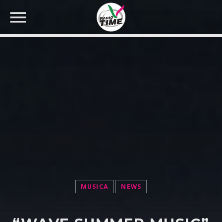
CERCA NEL SITO WEB:
MUSICA
NEWS