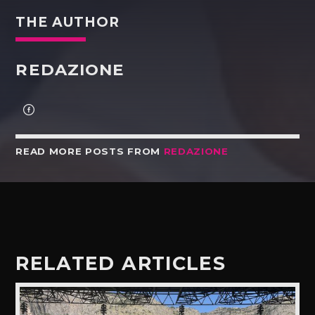
THE AUTHOR
REDAZIONE
READ MORE POSTS FROM
REDAZIONE
RELATED ARTICLES