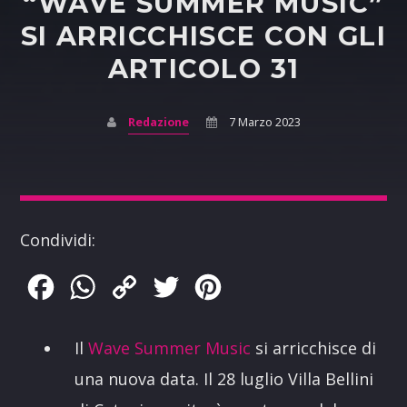
“WAVE SUMMER MUSIC”
SI ARRICCHISCE CON GLI
ARTICOLO 31
Redazione
7 Marzo 2023
Condividi:
Facebook
WhatsApp
Copy
Twitter
Pinterest
Link
Il
Wave Summer Music
si arricchisce di
una nuova data. Il 28 luglio Villa Bellini