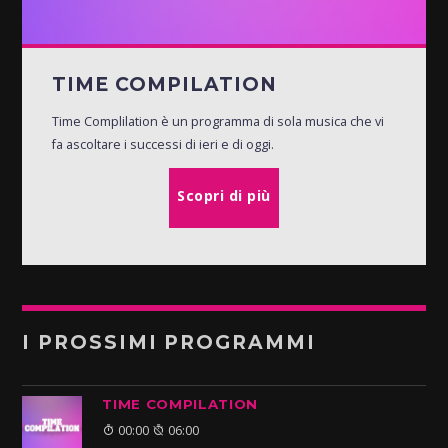
TIME COMPILATION
Time Complilation è un programma di sola musica che vi
fa ascoltare i successi di ieri e di oggi.
Scopri di più
I PROSSIMI PROGRAMMI
TIME COMPILATION
00:00
06:00