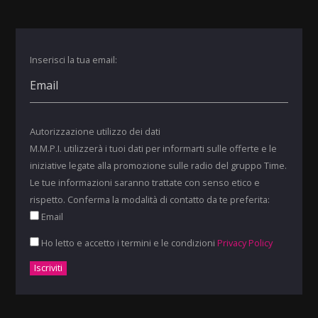
Inserisci la tua email:
Autorizzazione utilizzo dei dati
M.M.P.I. utilizzerà i tuoi dati per informarti sulle offerte e le
iniziative legate alla promozione sulle radio del gruppo Time.
Le tue informazioni saranno trattate con senso etico e
rispetto. Conferma la modalità di contatto da te preferita:
Email
Ho letto e accetto i termini e le condizioni
Privacy Policy