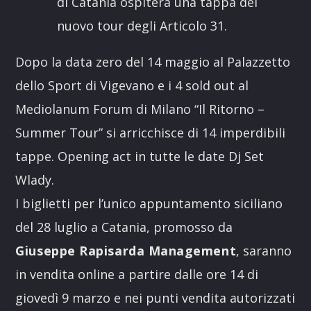
di Catania ospiterà una tappa del
nuovo tour degli Articolo 31.
Dopo la data zero del 14 maggio al Palazzetto
dello Sport di Vigevano e i 4 sold out al
Mediolanum Forum di Milano “Il Ritorno –
Summer Tour” si arricchisce di 14 imperdibili
tappe. Opening act in tutte le date Dj Set
Wlady.
I biglietti per l’unico appuntamento siciliano
del 28 luglio a Catania, promosso da
Giuseppe Rapisarda Management
, saranno
in vendita online a partire dalle ore 14 di
giovedì 9 marzo e nei punti vendita autorizzati