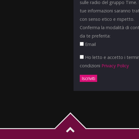
sulle radio del gruppo Time.
tue informazioni saranno tra
con senso etico e rispetto.
Conferma la modalità di con
da te preferita:
Email
Ho letto e accetto i termin
condizioni
Privacy Policy