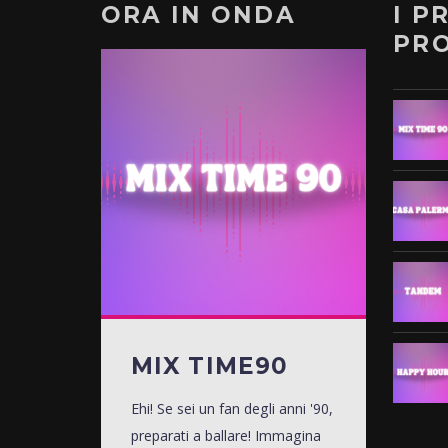
ORA IN ONDA
I P
PR
MIX TIME90
Ehi! Se sei un fan degli anni '90,
preparati a ballare! Immagina