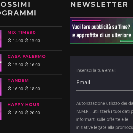
ROSSIMI
NEWSLETTER
OGRAMMI
MIX TIME90
14:00
15:00
CASA PALERMO
15:00
16:00
Inserisci la tua email:
TANDEM
16:00
18:00
Autorizzazione utilizzo dei da
HAPPY HOUR
M.M.P.I. utilizzerà i tuoi dati 
18:00
20:00
informarti sulle offerte e le
iniziative legate alla promoz