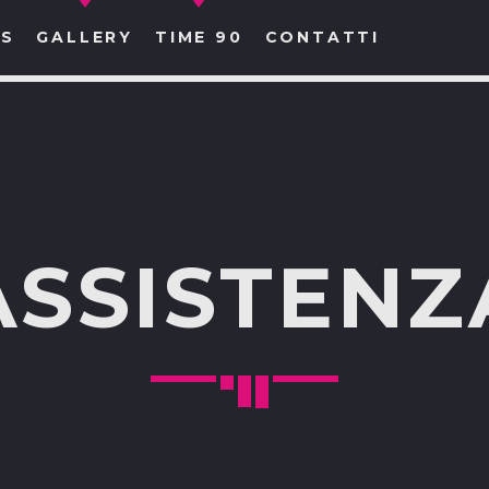
S
GALLERY
TIME 90
CONTATTI
CERCA NEL SITO WEB:
ASSISTENZ