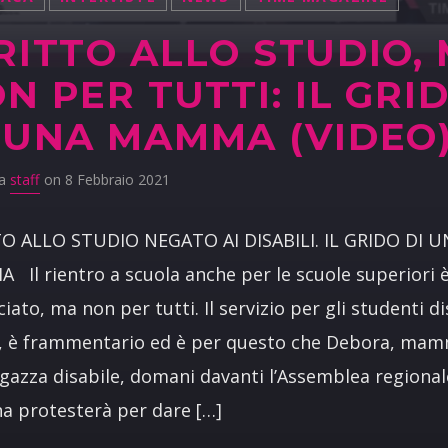
RITTO ALLO STUDIO,
N PER TUTTI: IL GRI
 UNA MAMMA (VIDEO
da
staff
on 8 Febbraio 2021
TO ALLO STUDIO NEGATO AI DISABILI. IL GRIDO DI 
Il rientro a scuola anche per le scuole superiori 
iato, ma non per tutti. Il servizio per gli studenti dis
i, è frammentario ed è per questo che Debora, mam
gazza disabile, domani davanti l’Assemblea regional
ana protesterà per dare […]