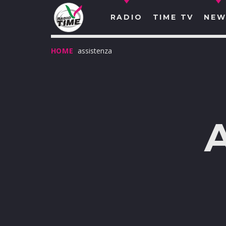
RADIO
TIME TV
NEW
HOME
assistenza
O