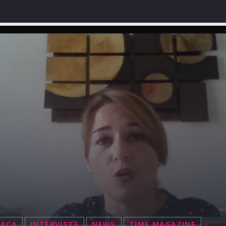
NACA
INTERVISTE
NEWS
TIME MAGAZINE