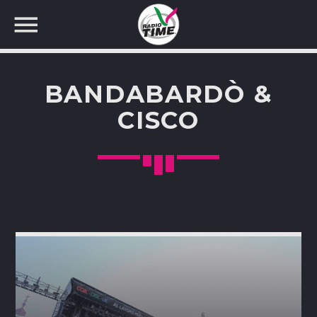
BANDABARDÒ &
CISCO
CERCA NEL SITO WEB: