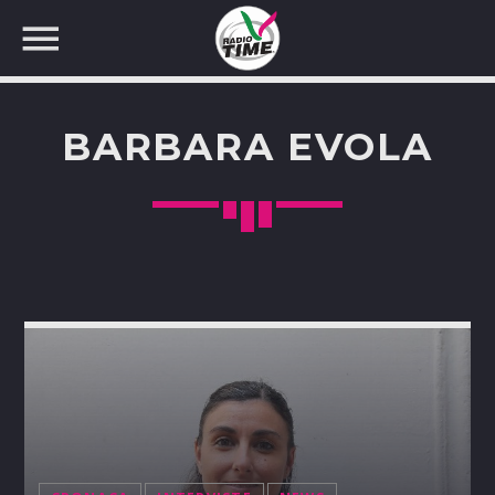
BARBARA EVOLA
CERCA NEL SITO WEB: