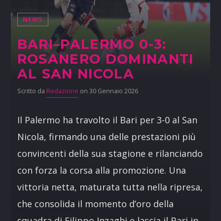
NEWS
BARI–PALERMO 0-3:
ROSANERO DOMINANTI
AL SAN NICOLA
Scritto da
Redazione
on 30 Gennaio 2026
Il Palermo ha travolto il Bari per 3-0 al San
Nicola, firmando una delle prestazioni più
convincenti della sua stagione e rilanciando
con forza la corsa alla promozione. Una
vittoria netta, maturata tutta nella ripresa,
che consolida il momento d’oro della
squadra di Filippo Inzaghi e lascia il Bari in