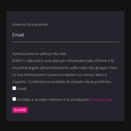
Inserisci la tua email:
Autorizzazione utilizzo dei dati
M.M.P.I. utilizzerà i tuoi dati per informarti sulle offerte e le
iniziative legate alla promozione sulle radio del gruppo Time.
Le tue informazioni saranno trattate con senso etico e
rispetto. Conferma la modalità di contatto da te preferita:
Email
Ho letto e accetto i termini e le condizioni
Privacy Policy