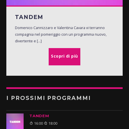
TANDEM
Domenico Cannizzaro e Valentina Cavara vi terranno
compagnia nel pomeriggio con un programma nuovo,
divertente e [...]
Scopri di più
I PROSSIMI PROGRAMMI
TANDEM
16:00
18:00