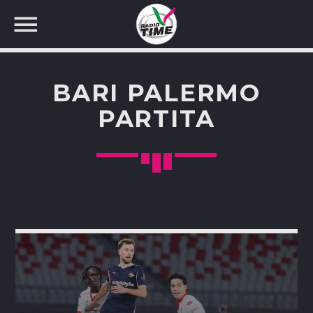
BARI PALERMO
PARTITA
CERCA NEL SITO WEB: