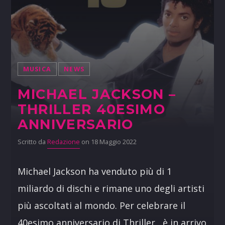
MUSICA
NEWS
MICHAEL JACKSON –
THRILLER 40ESIMO
ANNIVERSARIO
Scritto da
Redazione
on 18 Maggio 2022
Michael Jackson ha venduto più di 1
miliardo di dischi e rimane uno degli artisti
più ascoltati al mondo. Per celebrare il
40esimo anniversario di Thriller, è in arrivo