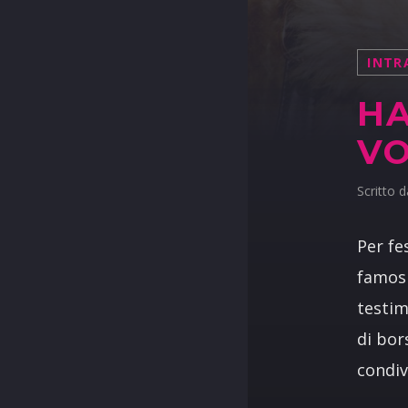
INTR
HA
VO
Scritto 
Per fe
famosi
testim
di bor
condiv