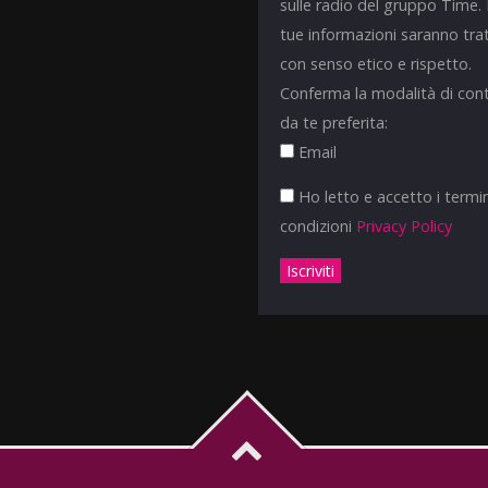
sulle radio del gruppo Time.
tue informazioni saranno tra
con senso etico e rispetto.
Conferma la modalità di con
da te preferita:
Email
Ho letto e accetto i termin
condizioni
Privacy Policy