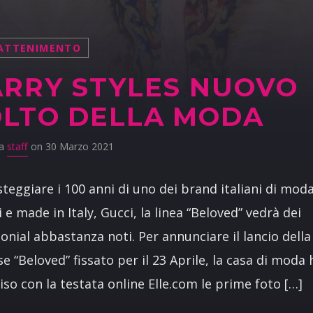
ATTENIMENTO
RRY STYLES NUOVO
LTO DELLA MODA
da
staff
on 30 Marzo 2021
steggiare i 100 anni di uno dei brand italiani di mod
 e made in Italy, Gucci, la linea “Beloved” vedrà dei
onial abbastanza noti. Per annunciare il lancio della
se “Beloved” fissato per il 23 Aprile, la casa di moda 
iso con la testata online Elle.com le prime foto […]