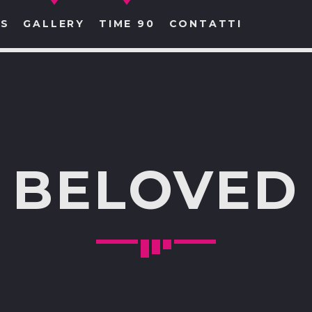
S
GALLERY
TIME 90
CONTATTI
CERCA NEL SITO WEB:
BELOVED