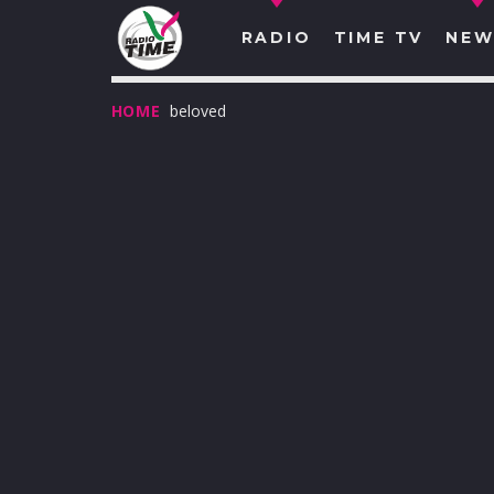
RADIO
TIME TV
NEW
HOME
beloved
O