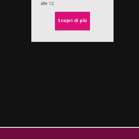
alle 12.
Scopri di più