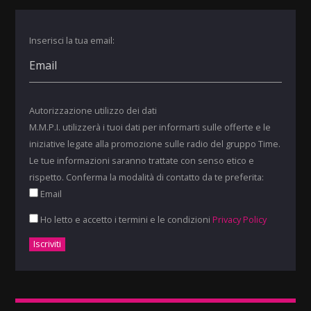
Inserisci la tua email:
Autorizzazione utilizzo dei dati
M.M.P.I. utilizzerà i tuoi dati per informarti sulle offerte e le
iniziative legate alla promozione sulle radio del gruppo Time.
Le tue informazioni saranno trattate con senso etico e
rispetto. Conferma la modalità di contatto da te preferita:
Email
Ho letto e accetto i termini e le condizioni
Privacy Policy