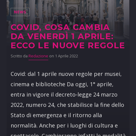
NEWS
COVID, COSA CAMBIA
DA VENERDÌ 1 APRILE:
ECCO LE NUOVE REGOLE
Scritto da
Redazione
on 1 Aprile 2022
Covid: dal 1 aprile nuove regole per musei,
cinema e biblioteche Da oggi, 1° aprile,
entra in vigore il decreto-legge 24 marzo
2022, numero 24, che stabilisce la fine dello
Stato di emergenza e il ritorno alla
normalità. Anche per i luoghi di cultura e
spettacolo. Cambieranno infatti le modalità