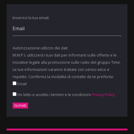
Inserisci la tua email:
Autorizzazione utilizzo dei dati
M.M.P.I. utilizzerà i tuoi dati per informarti sulle offerte e le
iniziative legate alla promozione sulle radio del gruppo Time.
Le tue informazioni saranno trattate con senso etico e
rispetto. Conferma la modalità di contatto da te preferita:
Email
Ho letto e accetto i termini e le condizioni
Privacy Policy