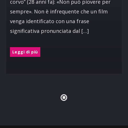
corvo” (28 anni fa): «Non può piovere per
sempre». Non è infrequente che un film
venga identificato con una frase
significativa pronunciata dal […]
Leggi di più