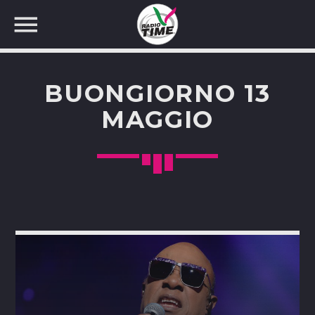
BUONGIORNO 13
MAGGIO
CERCA NEL SITO WEB: