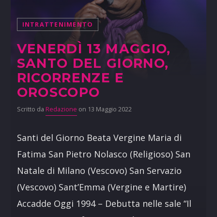
INTRATTENIMENTO
VENERDÌ 13 MAGGIO,
SANTO DEL GIORNO,
RICORRENZE E
OROSCOPO
Scritto da
Redazione
on 13 Maggio 2022
Santi del Giorno Beata Vergine Maria di
Fatima San Pietro Nolasco (Religioso) San
Natale di Milano (Vescovo) San Servazio
(Vescovo) Sant’Emma (Vergine e Martire)
Accadde Oggi 1994 – Debutta nelle sale “Il