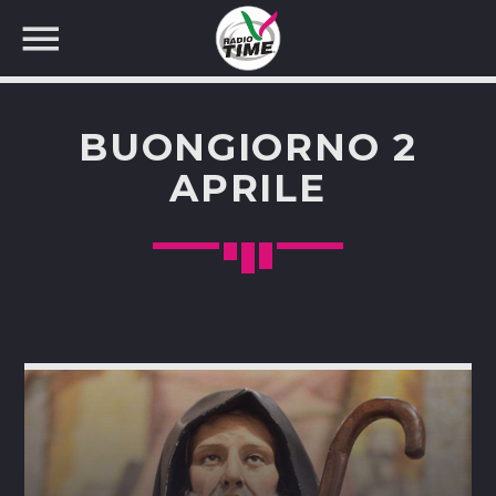
BUONGIORNO 2
APRILE
CERCA NEL SITO WEB: