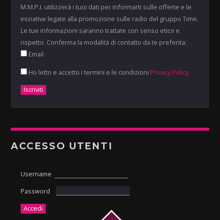
M.M.P.I. utilizzerà i tuoi dati per informarti sulle offerte e le
iniziative legate alla promozione sulle radio del gruppo Time.
Le tue informazioni saranno trattate con senso etico e
rispetto. Conferma la modalità di contatto da te preferita:
Email
Ho letto e accetto i termini e le condizioni
Privacy Policy
ACCESSO UTENTI
Username
Password