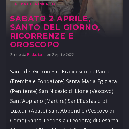
INTRATTENIMENTO
SABATO 2 APRILE,
SANTO DEL GIORNO,
RICORRENZE E
OROSCOPO
Scritto da
Redazione
on 2 Aprile 2022
Santi del Giorno San Francesco da Paola
(Eremita e Fondatore) Santa Maria Egiziaca
(Penitente) San Nicezio di Lione (Vescovo)
Sant’Appiano (Martire) Sant’Eustasio di
Luxeuil (Abate) Sant’Abbondio (Vescovo di
Como) Santa Teodosia (Teodora) di Cesarea