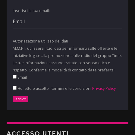
Inserisci la tua email:
Autorizzazione utilizzo dei dati
M.M.P.I. utilizzerà i tuoi dati per informarti sulle offerte e le
iniziative legate alla promozione sulle radio del gruppo Time.
Le tue informazioni saranno trattate con senso etico e
rispetto. Conferma la modalità di contatto da te preferita:
Email
Ho letto e accetto i termini e le condizioni
Privacy Policy
ACCESSO UTENTI