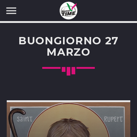
BUONGIORNO 27
MARZO
CERCA NEL SITO WEB: