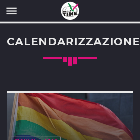
CALENDARIZZAZION
CERCA NEL SITO WEB: