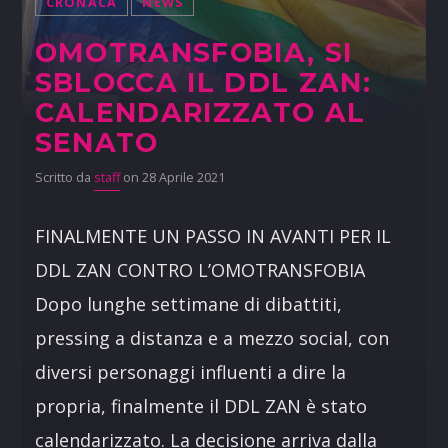
CRONACA
NEWS
OMOTRANSFOBIA, SI
SBLOCCA IL DDL ZAN:
CALENDARIZZATO AL
SENATO
Scritto da
staff
on 28 Aprile 2021
FINALMENTE UN PASSO IN AVANTI PER IL
DDL ZAN CONTRO L’OMOTRANSFOBIA
Dopo lunghe settimane di dibattiti,
pressing a distanza e a mezzo social, con
diversi personaggi influenti a dire la
propria, finalmente il DDL ZAN è stato
calendarizzato. La decisione arriva dalla