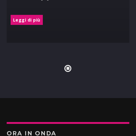
Leggi di più
ORA IN ONDA