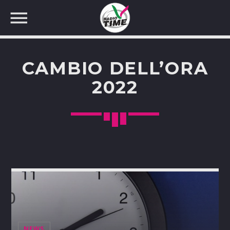
CAMBIO DELL’ORA
2022
CERCA NEL SITO WEB:
NEWS