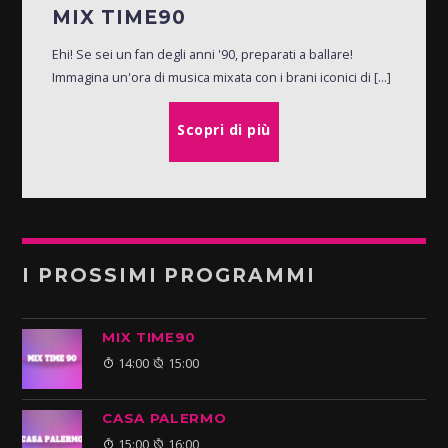
MIX TIME90
Ehi! Se sei un fan degli anni '90, preparati a ballare!
Immagina un'ora di musica mixata con i brani iconici di [...]
Scopri di più
I PROSSIMI PROGRAMMI
MIX TIME90
14:00
15:00
CASA PALERMO
15:00
16:00