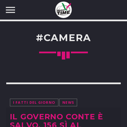
#CAMERA
CERCA NEL SITO WEB:
I FATTI DEL GIORNO
NEWS
IL GOVERNO CONTE È
SALVO, 156 SÌ AL