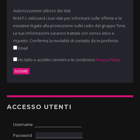
Autorizzazione utilizzo dei dati
M.M.P.I. utilizzerà i tuoi dati per informarti sulle offerte e le
iniziative legate alla promozione sulle radio del gruppo Time.
Le tue informazioni saranno trattate con senso etico e
rispetto. Conferma la modalità di contatto da te preferita:
Email
Ho letto e accetto i termini e le condizioni
Privacy Policy
ACCESSO UTENTI
Username
Password