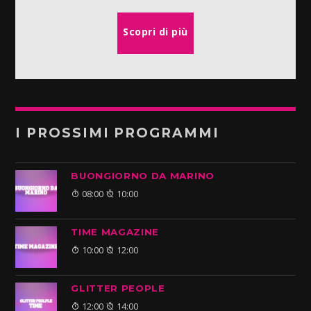
Scopri di più
I PROSSIMI PROGRAMMI
BUONGIORNO DA MARINO
08:00
10:00
TIME MAGAZINE
10:00
12:00
GLITTER PEOPLE
12:00
14:00