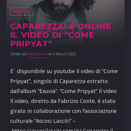
MUSICA
CAPAREZZA: É ONLINE
IL VIDEO DI “COME
PRIPYAT”
Scritto da
Redazione
on 3 Marzo 2022
E’ disponibile su youtube Il video di “Come
Pripyat”, singolo di Caparezza estratto
dall’album “Exuvia”. “Come Pripyat” Il video
Il video, diretto da Fabrizio Conte, è stato
girato in collaborazione con l’associazione
culturale “Ascosi Lasciti” –
https://ascosilasciti.com/it/ Caparezza Il