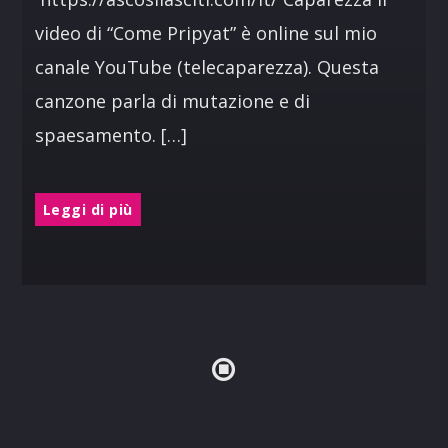
video di “Come Pripyat” è online sul mio
canale YouTube (telecaparezza). Questa
canzone parla di mutazione e di
spaesamento. […]
Leggi di più