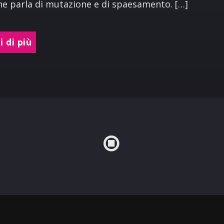
e parla di mutazione e di spaesamento. […]
 di più