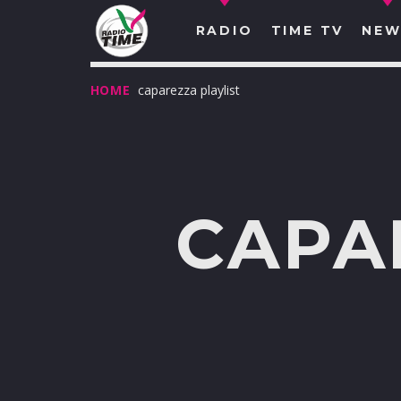
RADIO
TIME TV
NEW
HOME
caparezza playlist
CAPA
O