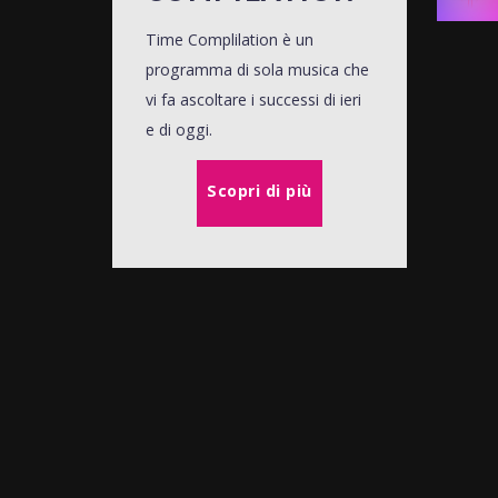
Time Complilation è un
programma di sola musica che
vi fa ascoltare i successi di ieri
e di oggi.
Scopri di più