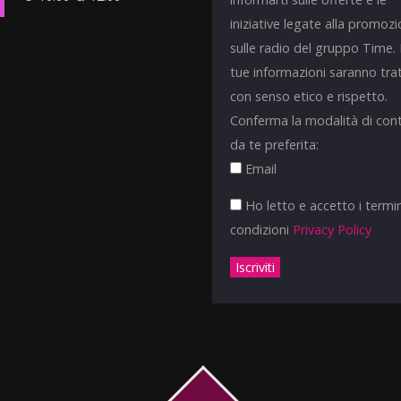
iniziative legate alla promoz
sulle radio del gruppo Time.
tue informazioni saranno tra
con senso etico e rispetto.
Conferma la modalità di con
da te preferita:
Email
Ho letto e accetto i termin
condizioni
Privacy Policy