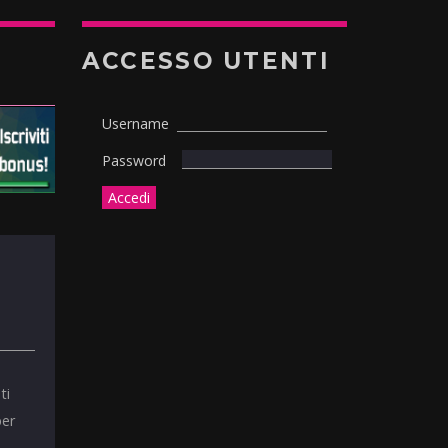
ACCESSO UTENTI
Username
Password
ti
per