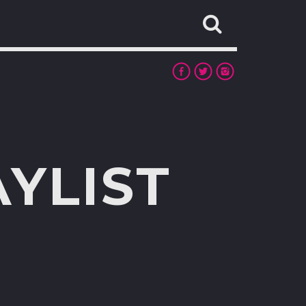
YLIST