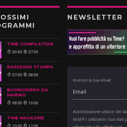
ROSSIMI
NEWSLETTER
OGRAMMI
TIME COMPILATION
00:00
07:00
RASSEGNA STAMPA
07:00
08:00
Inserisci la tua email:
BUONGIORNO DA
MARINO
08:00
10:00
Autorizzazione utilizzo dei da
TIME MAGAZINE
M.M.P.I. utilizzerà i tuoi dati 
10:00
12:00
informarti sulle offerte e le