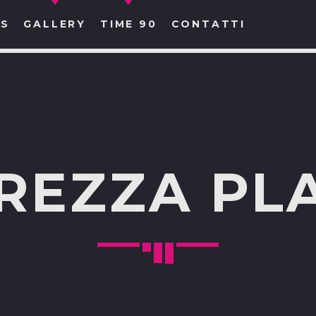
S
GALLERY
TIME 90
CONTATTI
CERCA NEL SITO WEB:
REZZA PLA