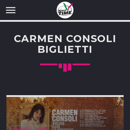
CARMEN CONSOLI
BIGLIETTI
CERCA NEL SITO WEB:
MUSICA
NEWS