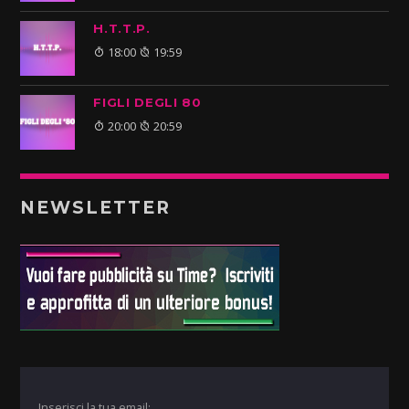
H.T.T.P.
18:00
19:59
FIGLI DEGLI 80
20:00
20:59
NEWSLETTER
Inserisci la tua email: