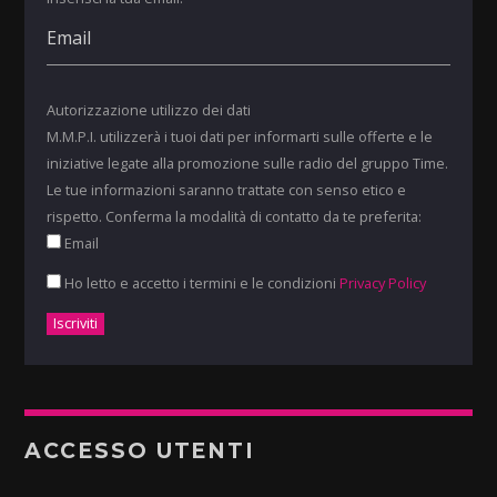
Autorizzazione utilizzo dei dati
M.M.P.I. utilizzerà i tuoi dati per informarti sulle offerte e le
iniziative legate alla promozione sulle radio del gruppo Time.
Le tue informazioni saranno trattate con senso etico e
rispetto. Conferma la modalità di contatto da te preferita:
Email
Ho letto e accetto i termini e le condizioni
Privacy Policy
ACCESSO UTENTI