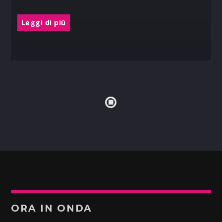
Leggi di più
ORA IN ONDA