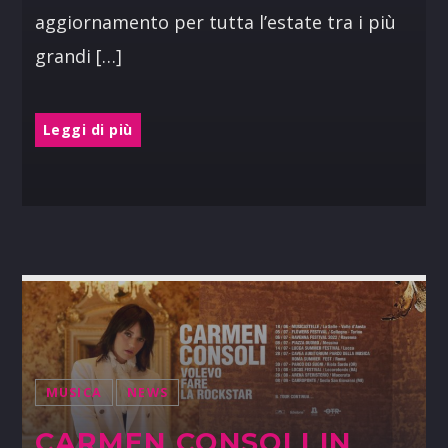
aggiornamento per tutta l’estate tra i più
grandi […]
Leggi di più
MUSICA
NEWS
CARMEN CONSOLI IN