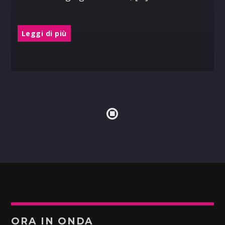
Leggi di più
ORA IN ONDA