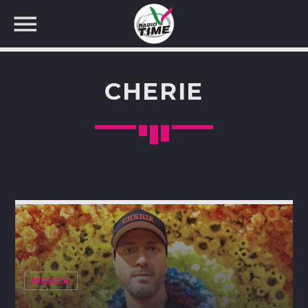
CHERIE
CERCA NEL SITO WEB:
MUSICA