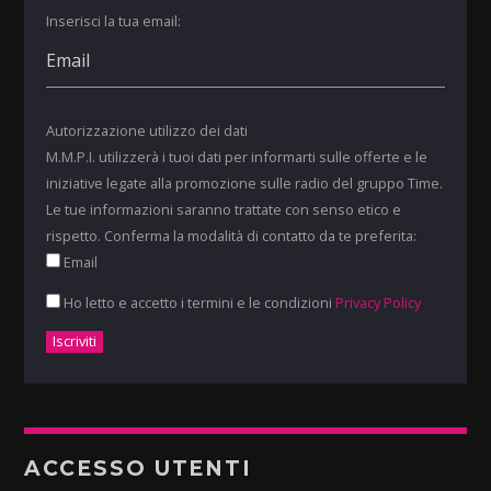
Inserisci la tua email:
Autorizzazione utilizzo dei dati
M.M.P.I. utilizzerà i tuoi dati per informarti sulle offerte e le
iniziative legate alla promozione sulle radio del gruppo Time.
Le tue informazioni saranno trattate con senso etico e
rispetto. Conferma la modalità di contatto da te preferita:
Email
Ho letto e accetto i termini e le condizioni
Privacy Policy
ACCESSO UTENTI