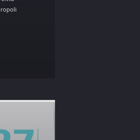
tropoli