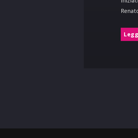
inizia
Renato
Leggi