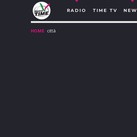
RADIO
TIME TV
NEW
HOME
città
O