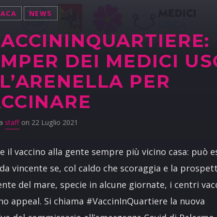
NACA
NEWS
ACCININQUARTIERE: 
MPER DEI MEDICI US
L’ARENELLA PER
CCINARE
da
staff
on 22 Luglio 2021
e il vaccino alla gente sempre più vicino casa: può e
ada vincente se, col caldo che scoraggia e la prospet
nte del mare, specie in alcune giornate, i centri vacc
o appeal. Si chiama #VaccinInQuartiere la nuova