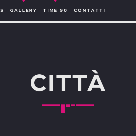
S
GALLERY
TIME 90
CONTATTI
CERCA NEL SITO WEB:
CITTÀ