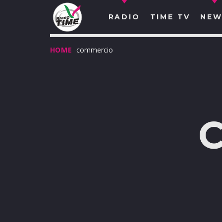
RADIO
TIME TV
NEW
HOME
commercio
O