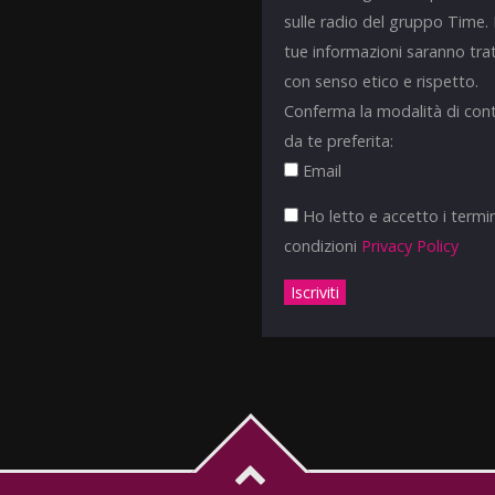
sulle radio del gruppo Time.
tue informazioni saranno tra
con senso etico e rispetto.
Conferma la modalità di con
da te preferita:
Email
Ho letto e accetto i termin
condizioni
Privacy Policy