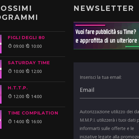
ROSSIMI
NEWSLETTER
OGRAMMI
FIGLI DEGLI 80
09:00
10:00
SATURDAY TIME
10:00
12:00
Inserisci la tua email:
H.T.T.P.
12:00
14:00
Autorizzazione utilizzo dei da
TIME COMPILATION
M.M.P.I. utilizzerà i tuoi dati 
14:00
16:00
informarti sulle offerte e le
iniziative legate alla promoz