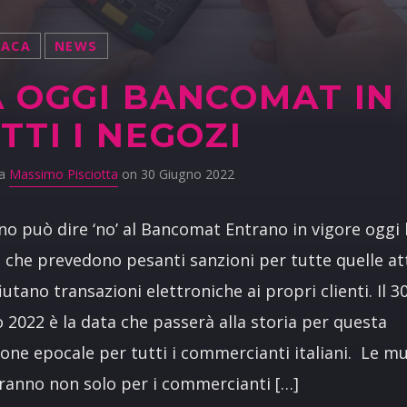
NACA
NEWS
 OGGI BANCOMAT IN
TTI I NEGOZI
da
Massimo Pisciotta
on 30 Giugno 2022
o può dire ‘no’ al Bancomat Entrano in vigore oggi 
che prevedono pesanti sanzioni per tutte quelle att
fiutano transazioni elettroniche ai propri clienti. Il 3
 2022 è la data che passerà alla storia per questa
ione epocale per tutti i commercianti italiani. Le mu
ranno non solo per i commercianti […]