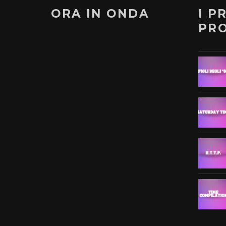
ORA IN ONDA
I P
PR