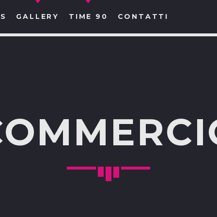
S
GALLERY
TIME 90
CONTATTI
CERCA NEL SITO WEB:
COMMERCI