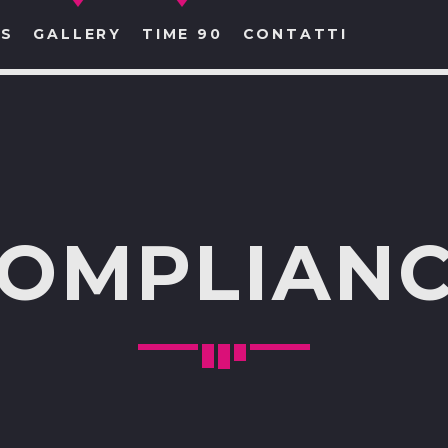
S
GALLERY
TIME 90
CONTATTI
CERCA NEL SITO WEB:
OMPLIAN