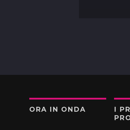
ORA IN ONDA
I P
PR