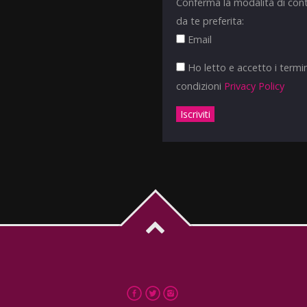
Conferma la modalità di con
da te preferita:
Email
Ho letto e accetto i termin
condizioni
Privacy Policy