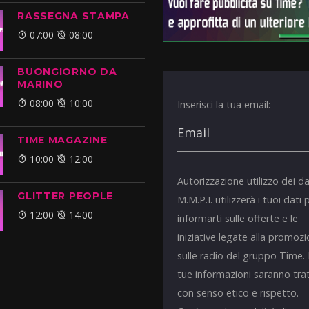
RASSEGNA STAMPA
07:00
08:00
BUONGIORNO DA
MARINO
08:00
10:00
Inserisci la tua email:
TIME MAGAZINE
10:00
12:00
Autorizzazione utilizzo dei da
GLITTER PEOPLE
M.M.P.I. utilizzerà i tuoi dati 
12:00
14:00
informarti sulle offerte e le
iniziative legate alla promoz
sulle radio del gruppo Time.
tue informazioni saranno tra
con senso etico e rispetto.