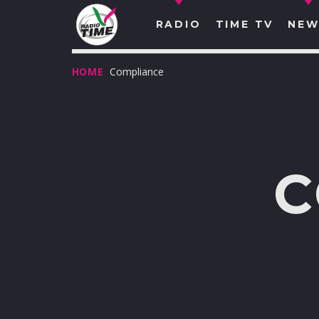
RADIO
TIME TV
NEW
HOME
Compliance
C
O