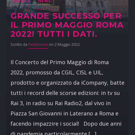
MUSICA
NEWS
GRANDE SUCCESSO PER
IL PRIMO MAGGIO ROMA
2022! TUTTI I DATI.
Scritto da
Redazione
on 2 Maggio 2022
Il Concerto del Primo Maggio di Roma
2022, promosso da CGIL, CISL e UIL,
prodotto e organizzato da iCompany, batte
tutti i record delle scorse edizioni: in tv su
Rai 3, in radio su Rai Radio2, dal vivo in
Piazza San Giovanni in Laterano a Roma e
facendo impazzire i social! Dopo due anni
di pandemia particolarmente […]