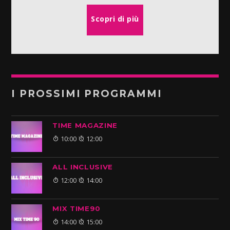
Scopri di più
I PROSSIMI PROGRAMMI
TIME MAGAZINE
10:00
12:00
ALL INCLUSIVE
12:00
14:00
MIX TIME90
14:00
15:00