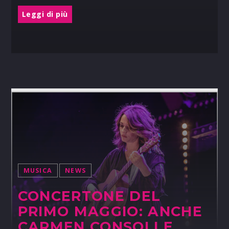
Leggi di più
MUSICA
NEWS
CONCERTONE DEL
PRIMO MAGGIO: ANCHE
CARMEN CONSOLI E