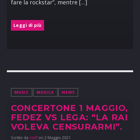
fare la rockstar”, mentre […]
Leggi di più
MUSIC
MUSICA
NEWS
CONCERTONE 1 MAGGIO,
FEDEZ VS LEGA: “LA RAI
VOLEVA CENSURARMI”.
Scritto da
staff
on 2 Maggio 2021