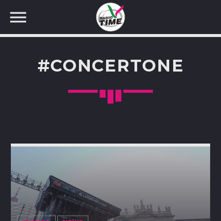
#CONCERTONE
CERCA NEL SITO WEB: