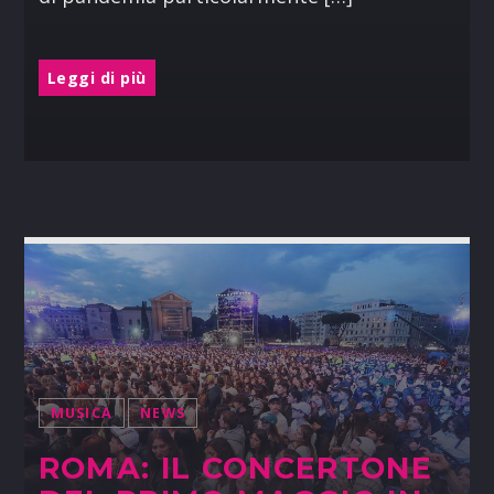
Leggi di più
MUSICA
NEWS
ROMA: IL CONCERTONE