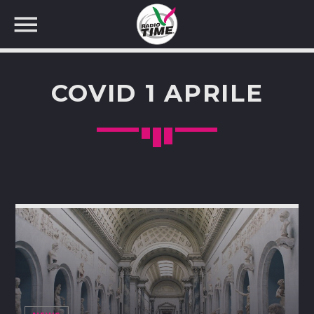
COVID 1 APRILE
CERCA NEL SITO WEB: