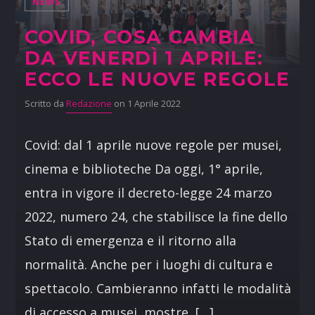
NEWS
COVID, COSA CAMBIA
DA VENERDÌ 1 APRILE:
ECCO LE NUOVE REGOLE
Scritto da
Redazione
on 1 Aprile 2022
Covid: dal 1 aprile nuove regole per musei,
cinema e biblioteche Da oggi, 1° aprile,
entra in vigore il decreto-legge 24 marzo
2022, numero 24, che stabilisce la fine dello
Stato di emergenza e il ritorno alla
normalità. Anche per i luoghi di cultura e
spettacolo. Cambieranno infatti le modalità
di accesso a musei, mostre, […]