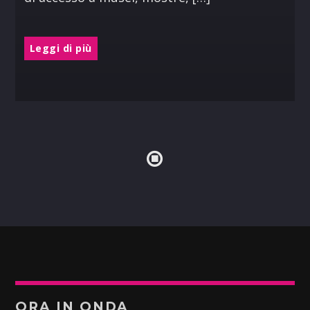
Leggi di più
ORA IN ONDA