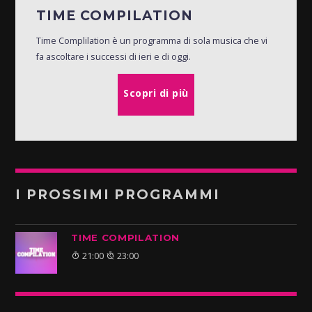
TIME COMPILATION
Time Complilation è un programma di sola musica che vi
fa ascoltare i successi di ieri e di oggi.
Scopri di più
I PROSSIMI PROGRAMMI
TIME COMPILATION
21:00
23:00