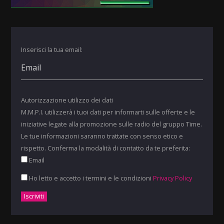
Inserisci la tua email:
Autorizzazione utilizzo dei dati
M.M.P.I. utilizzerà i tuoi dati per informarti sulle offerte e le
iniziative legate alla promozione sulle radio del gruppo Time.
Le tue informazioni saranno trattate con senso etico e
rispetto. Conferma la modalità di contatto da te preferita:
Email
Ho letto e accetto i termini e le condizioni
Privacy Policy