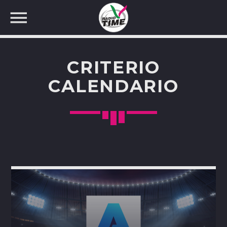
CRITERIO
CALENDARIO
CERCA NEL SITO WEB: