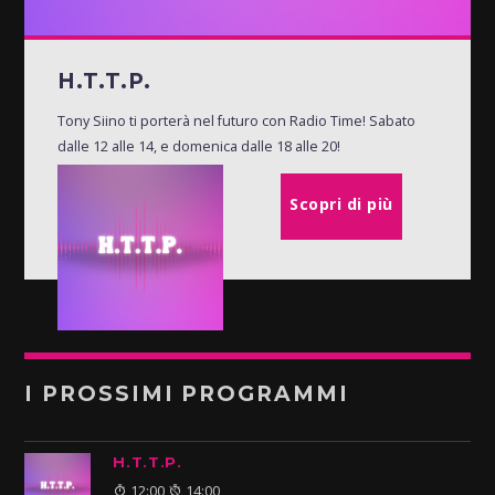
H.T.T.P.
Tony Siino ti porterà nel futuro con Radio Time! Sabato
dalle 12 alle 14, e domenica dalle 18 alle 20!
Scopri di più
I PROSSIMI PROGRAMMI
H.T.T.P.
12:00
14:00