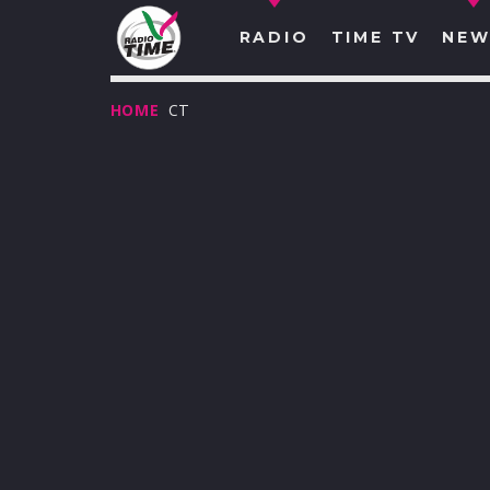
RADIO
TIME TV
NEW
HOME
CT
O