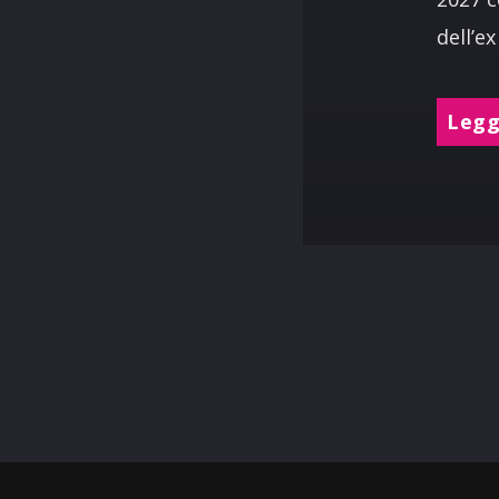
dell’e
Leggi