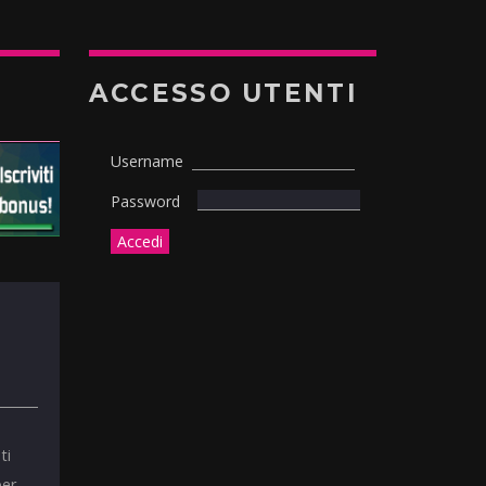
ACCESSO UTENTI
Username
Password
ti
per