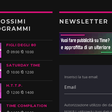
ROSSIMI
NEWSLETTER
OGRAMMI
FIGLI DEGLI 80
09:00
10:00
SATURDAY TIME
10:00
12:00
Inserisci la tua email:
H.T.T.P.
12:00
14:00
Autorizzazione utilizzo dei da
TIME COMPILATION
M.M.P.I. utilizzerà i tuoi dati 