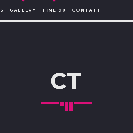
S
GALLERY
TIME 90
CONTATTI
CERCA NEL SITO WEB:
CT