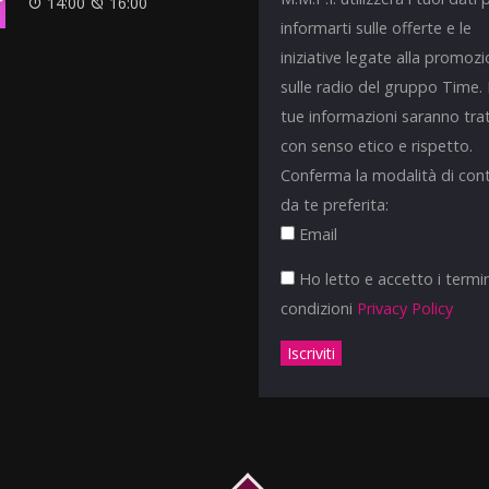
14:00
16:00
informarti sulle offerte e le
iniziative legate alla promoz
sulle radio del gruppo Time.
tue informazioni saranno tra
con senso etico e rispetto.
Conferma la modalità di con
da te preferita:
Email
Ho letto e accetto i termin
condizioni
Privacy Policy