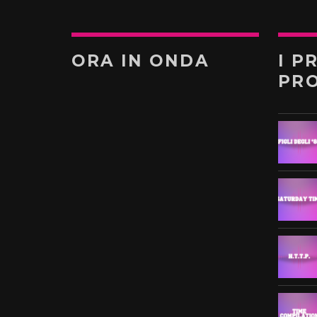
ORA IN ONDA
I P
PR