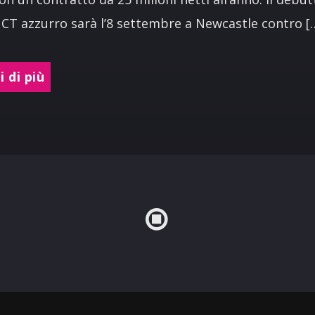
x CT azzurro sarà l’8 settembre a Newcastle contro [
 di più