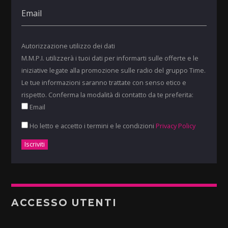
Autorizzazione utilizzo dei dati
M.M.P.I. utilizzerà i tuoi dati per informarti sulle offerte e le
iniziative legate alla promozione sulle radio del gruppo Time.
Le tue informazioni saranno trattate con senso etico e
rispetto. Conferma la modalità di contatto da te preferita:
Email
Ho letto e accetto i termini e le condizioni
Privacy Policy
ACCESSO UTENTI