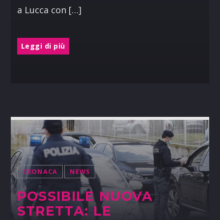
a Lucca con […]
Leggi di più
CRONACA
NEWS
POSSIBILE NUOVA
STRETTA: LE