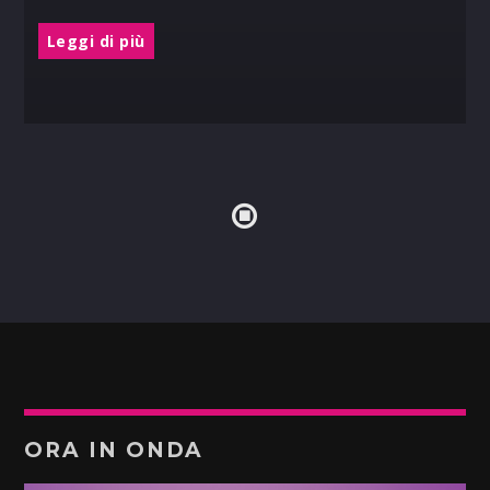
Leggi di più
ORA IN ONDA