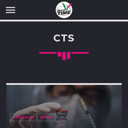
CTS
CERCA NEL SITO WEB:
CRONACA
NEWS