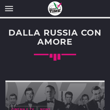
DALLA RUSSIA CON
AMORE
CERCA NEL SITO WEB:
CINEMA E TV
NEWS