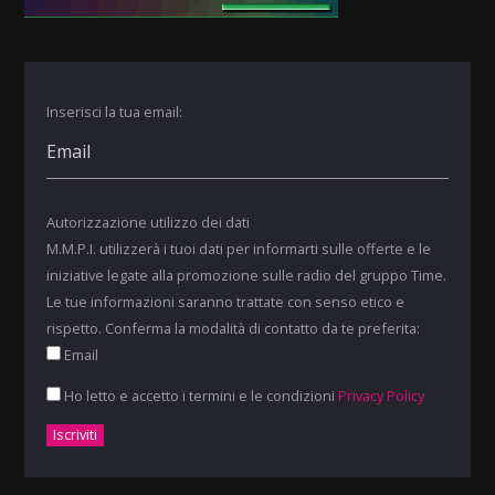
Inserisci la tua email:
Autorizzazione utilizzo dei dati
M.M.P.I. utilizzerà i tuoi dati per informarti sulle offerte e le
iniziative legate alla promozione sulle radio del gruppo Time.
Le tue informazioni saranno trattate con senso etico e
rispetto. Conferma la modalità di contatto da te preferita:
Email
Ho letto e accetto i termini e le condizioni
Privacy Policy