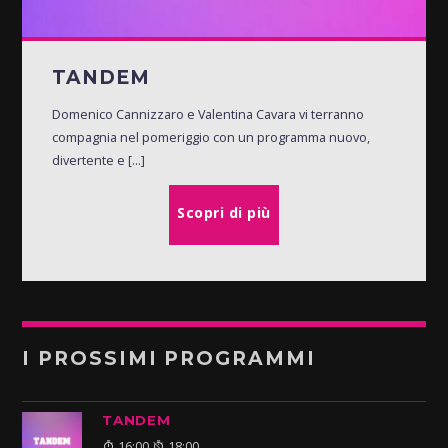
TANDEM
Domenico Cannizzaro e Valentina Cavara vi terranno
compagnia nel pomeriggio con un programma nuovo,
divertente e [...]
Scopri di più
I PROSSIMI PROGRAMMI
TANDEM
16:00
18:00