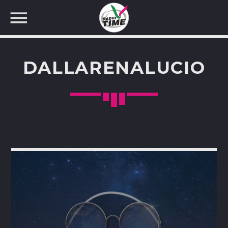
DALLARENALUCIO
CERCA NEL SITO WEB: