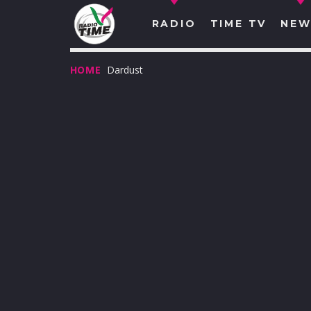
RADIO
TIME TV
NEW
HOME
Dardust
O