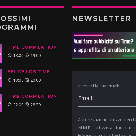
ROSSIMI
NEWSLETTER
OGRAMMI
TIME COMPILATION
18:00
19:00
FELICE LOS TIME
19:00
20:00
Inserisci la tua email:
TIME COMPILATION
22:00
23:59
Autorizzazione utilizzo dei da
M.M.P.I. utilizzerà i tuoi dati 
informarti sulle offerte e le