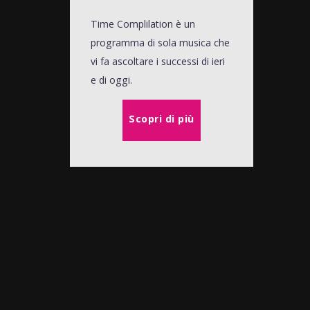
Time Complilation è un
programma di sola musica che
vi fa ascoltare i successi di ieri
e di oggi.
Scopri di più