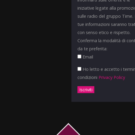
iniziative legate alla promoz
sulle radio del gruppo Time.
tue informazioni saranno tra
con senso etico e rispetto.
Conferma la modalità di con
da te preferita:
Email
Ho letto e accetto i termin
condizioni
Privacy Policy