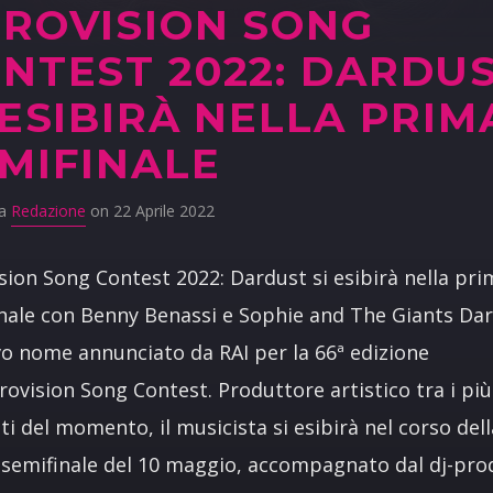
ROVISION SONG
NTEST 2022: DARDU
 ESIBIRÀ NELLA PRIM
MIFINALE
da
Redazione
on 22 Aprile 2022
sion Song Contest 2022: Dardust si esibirà nella pri
nale con Benny Benassi e Sophie and The Giants Da
vo nome annunciato da RAI per la 66ª edizione
urovision Song Contest. Produttore artistico tra i più
sti del momento, il musicista si esibirà nel corso dell
semifinale del 10 maggio, accompagnato dal dj-pro