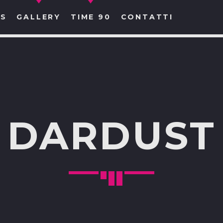
S
GALLERY
TIME 90
CONTATTI
CERCA NEL SITO WEB:
DARDUST