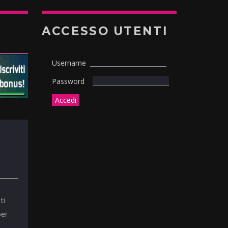
ACCESSO UTENTI
Username
Password
ti
per