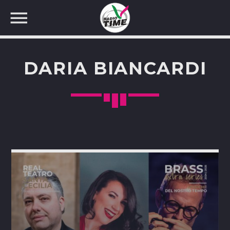
DARIA BIANCARDI
CERCA NEL SITO WEB: