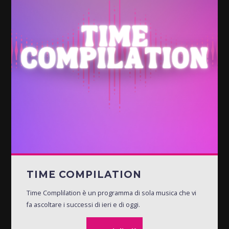
TIME COMPILATION
Time Complilation è un programma di sola musica che vi
fa ascoltare i successi di ieri e di oggi.