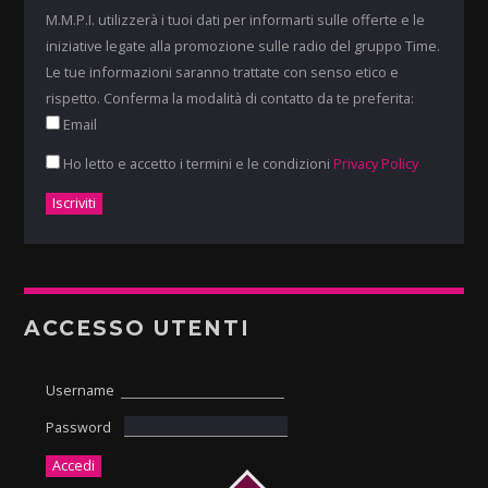
M.M.P.I. utilizzerà i tuoi dati per informarti sulle offerte e le
iniziative legate alla promozione sulle radio del gruppo Time.
Le tue informazioni saranno trattate con senso etico e
rispetto. Conferma la modalità di contatto da te preferita:
Email
Ho letto e accetto i termini e le condizioni
Privacy Policy
ACCESSO UTENTI
Username
Password