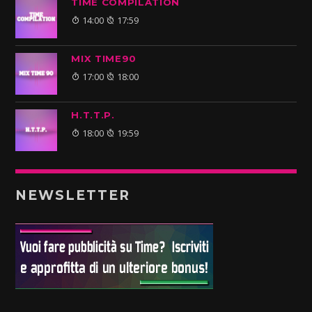
TIME COMPILATION
14:00
17:59
MIX TIME90
17:00
18:00
H.T.T.P.
18:00
19:59
NEWSLETTER