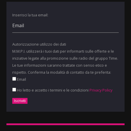
Inserisci la tua email:
Autorizzazione utilizzo dei dati
M.M.P.I. utilizzerà i tuoi dati per informarti sulle offerte e le
iniziative legate alla promozione sulle radio del gruppo Time.
Le tue informazioni saranno trattate con senso etico e
rispetto. Conferma la modalità di contatto da te preferita:
Email
Ho letto e accetto i termini e le condizioni
Privacy Policy