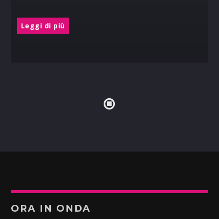
Leggi di più
ORA IN ONDA