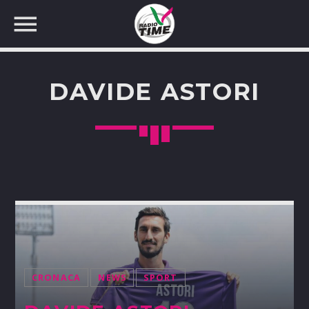
DAVIDE ASTORI
CERCA NEL SITO WEB:
CRONACA
NEWS
SPORT