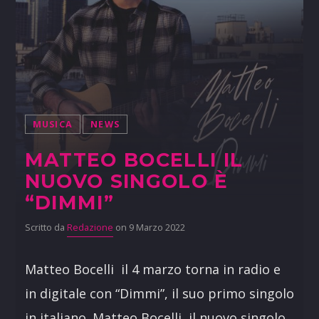
MUSICA
NEWS
MATTEO BOCELLI IL
NUOVO SINGOLO È
“DIMMI”
Scritto da
Redazione
on 9 Marzo 2022
Matteo Bocelli il 4 marzo torna in radio e
in digitale con “Dimmi”, il suo primo singolo
in italiano. Matteo Bocelli il nuovo singolo