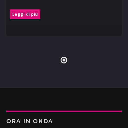
Leggi di più
ORA IN ONDA