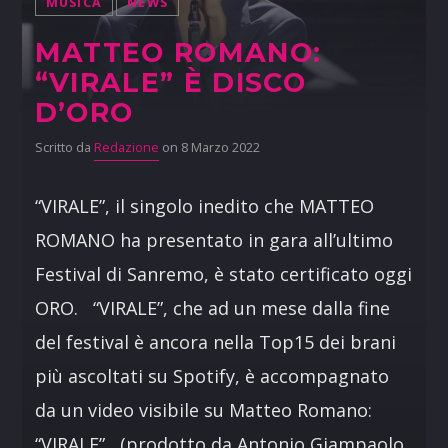
MUSICA
NEWS
MATTEO ROMANO:
“VIRALE” È DISCO
D’ORO
Scritto da
Redazione
on 8 Marzo 2022
“VIRALE”, il singolo inedito che MATTEO
ROMANO ha presentato in gara all’ultimo
Festival di Sanremo, è stato certificato oggi
ORO. “VIRALE”, che ad un mese dalla fine
del festival è ancora nella Top15 dei brani
più ascoltati su Spotify, è accompagnato
da un video visibile su Matteo Romano:
“VIRALE” (prodotto da Antonio Giampaolo