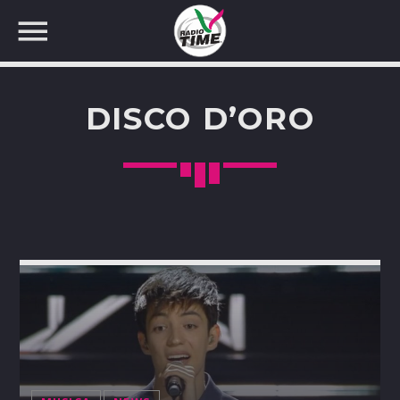
DISCO D’ORO
CERCA NEL SITO WEB: