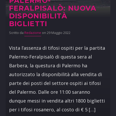
PALERMO-
FERALPISALÒ: NUOVA
DISPONIBILITÀ
BIGLIETTI
Scritto da
Redazione
on 29 Maggio 2022
Vista l’assenza di tifosi ospiti per la partita
Palermo-Feralpisalò di questa sera al
Barbera, la questura di Palermo ha
autorizzato la disponibilità alla vendita di
parte dei posti del settore ospiti ai tifosi
del Palermo. Dalle ore 11:00 saranno
dunque messi in vendita altri 1800 biglietti
per i tifosi rosanero, al costo di € 5 […]