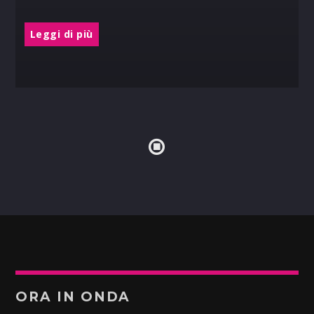
Leggi di più
ORA IN ONDA