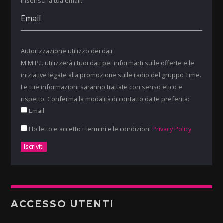
Inserisci la tua email:
Autorizzazione utilizzo dei dati
M.M.P.I. utilizzerà i tuoi dati per informarti sulle offerte e le
iniziative legate alla promozione sulle radio del gruppo Time.
Le tue informazioni saranno trattate con senso etico e
rispetto. Conferma la modalità di contatto da te preferita:
Email
Ho letto e accetto i termini e le condizioni
Privacy Policy
ACCESSO UTENTI