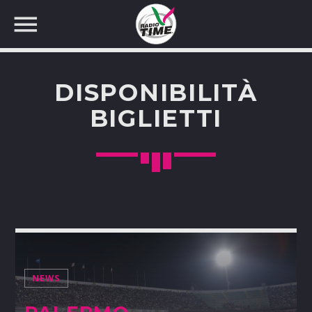
DISPONIBILITÀ
BIGLIETTI
CERCA NEL SITO WEB:
NEWS