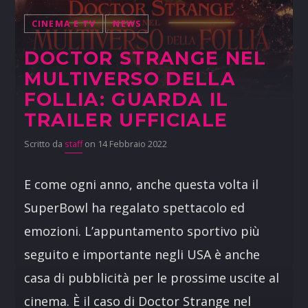
CINEMA E TV
NEWS
DOCTOR STRANGE NEL
MULTIVERSO DELLA
FOLLIA: GUARDA IL
TRAILER UFFICIALE
Scritto da
staff
on 14 Febbraio 2022
E come ogni anno, anche questa volta il
SuperBowl ha regalato spettacolo ed
emozioni. L’appuntamento sportivo più
seguito e importante negli USA è anche
casa di pubblicità per le prossime uscite al
cinema. È il caso di Doctor Strange nel