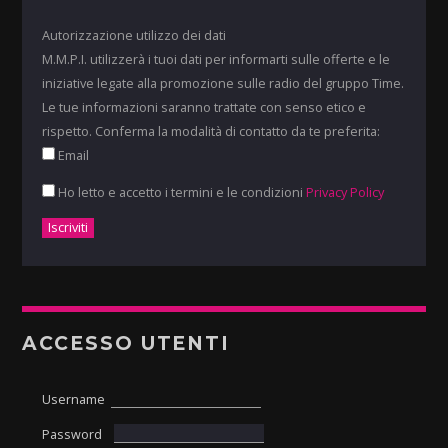
Autorizzazione utilizzo dei dati
M.M.P.I. utilizzerà i tuoi dati per informarti sulle offerte e le
iniziative legate alla promozione sulle radio del gruppo Time.
Le tue informazioni saranno trattate con senso etico e
rispetto. Conferma la modalità di contatto da te preferita:
Email
Ho letto e accetto i termini e le condizioni
Privacy Policy
ACCESSO UTENTI
Username
Password