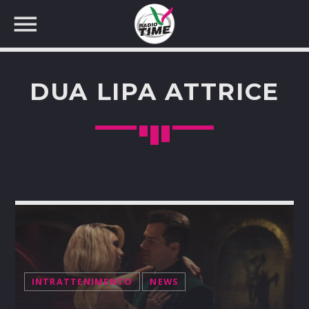
DUA LIPA ATTRICE
CERCA NEL SITO WEB:
INTRATTENIMENTO
NEWS