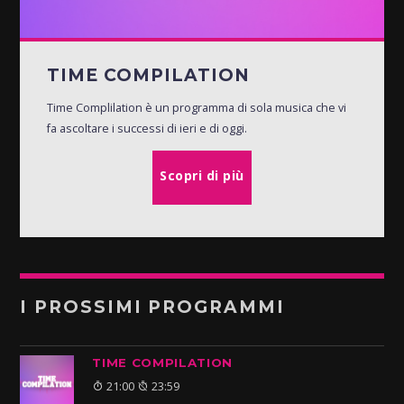
TIME COMPILATION
Time Complilation è un programma di sola musica che vi
fa ascoltare i successi di ieri e di oggi.
Scopri di più
I PROSSIMI PROGRAMMI
TIME COMPILATION
21:00
23:59