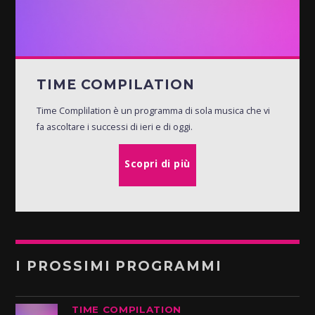
TIME COMPILATION
Time Complilation è un programma di sola musica che vi
fa ascoltare i successi di ieri e di oggi.
Scopri di più
I PROSSIMI PROGRAMMI
TIME COMPILATION