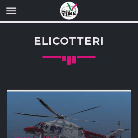
ELICOTTERI
CERCA NEL SITO WEB: