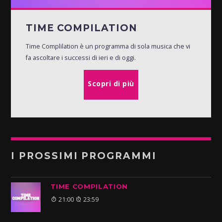
TIME COMPILATION
Time Complilation è un programma di sola musica che vi
fa ascoltare i successi di ieri e di oggi.
Scopri di più
I PROSSIMI PROGRAMMI
TIME COMPILATION
21:00
23:59