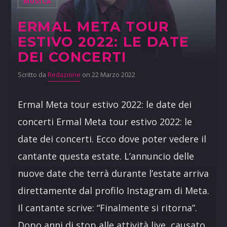
MUSICA
ERMAL META TOUR
ESTIVO 2022: LE DATE
DEI CONCERTI
Scritto da
Redazione
on 22 Marzo 2022
Ermal Meta tour estivo 2022: le date dei
concerti Ermal Meta tour estivo 2022: le
date dei concerti. Ecco dove poter vedere il
cantante questa estate. L’annuncio delle
nuove date che terrà durante l’estate arriva
direttamente dal profilo Instagram di Meta.
Il cantante scrive: “Finalmente si ritorna”.
Dopo anni di stop alle attività live, causato