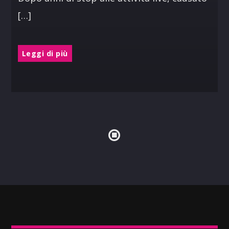
[…]
Leggi di più