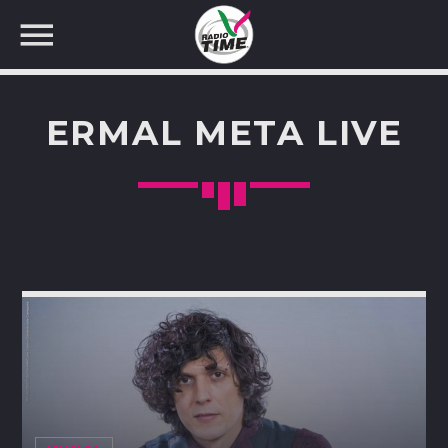
ERMAL META LIVE
CERCA NEL SITO WEB: