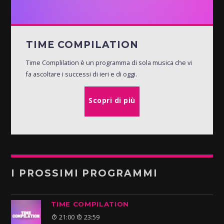
TIME COMPILATION
Time Complilation è un programma di sola musica che vi
fa ascoltare i successi di ieri e di oggi.
Scopri di più
I PROSSIMI PROGRAMMI
TIME COMPILATION
21:00
23:59