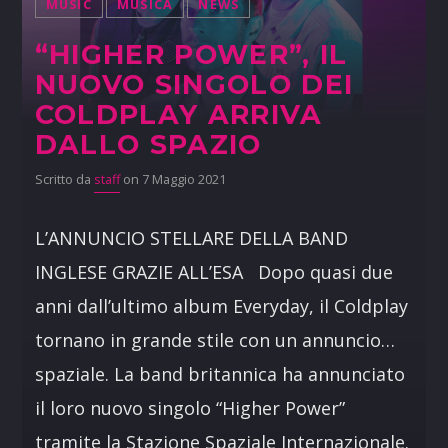
MUSIC
MUSICA
NEWS
“HIGHER POWER”, IL
NUOVO SINGOLO DEI
COLDPLAY ARRIVA
DALLO SPAZIO
Scritto da
staff
on 7 Maggio 2021
L’ANNUNCIO STELLARE DELLA BAND
INGLESE GRAZIE ALL’ESA Dopo quasi due
anni dall’ultimo album Everyday, il Coldplay
tornano in grande stile con un annuncio…
spaziale. La band britannica ha annunciato
il loro nuovo singolo “Higher Power”
tramite la Stazione Spaziale Internazionale.