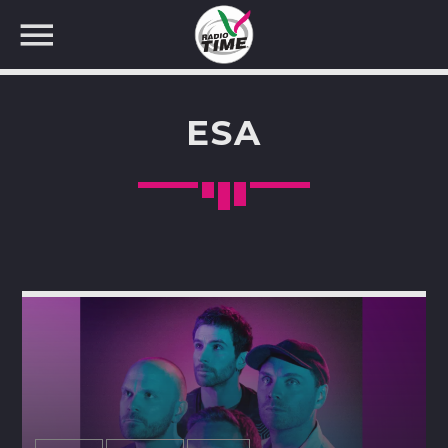
ESA
CERCA NEL SITO WEB: