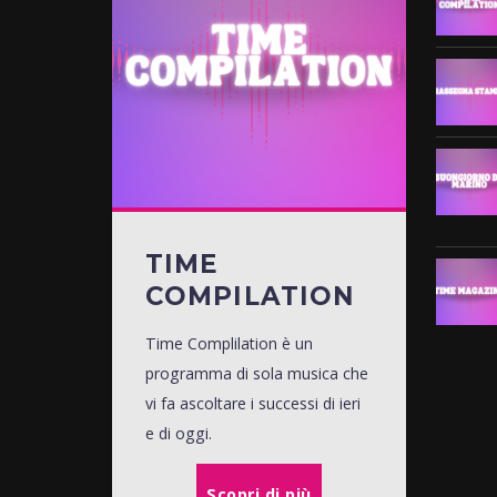
TIME
COMPILATION
Time Complilation è un
programma di sola musica che
vi fa ascoltare i successi di ieri
e di oggi.
Scopri di più