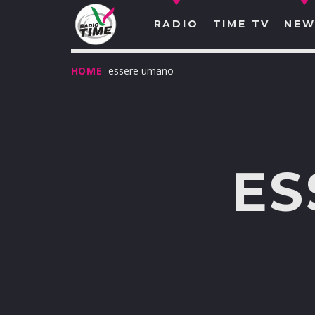
RADIO
TIME TV
NEW
HOME
essere umano
ES
O