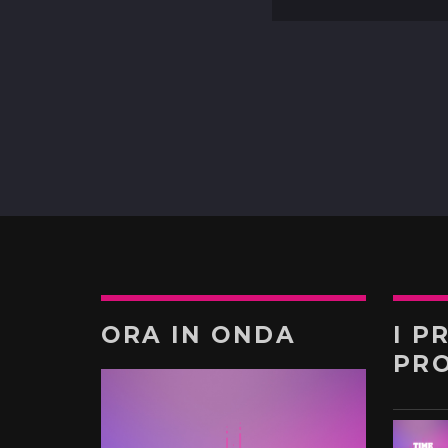
ORA IN ONDA
I P
PR