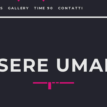
S
GALLERY
TIME 90
CONTATTI
CERCA NEL SITO WEB:
SERE UM