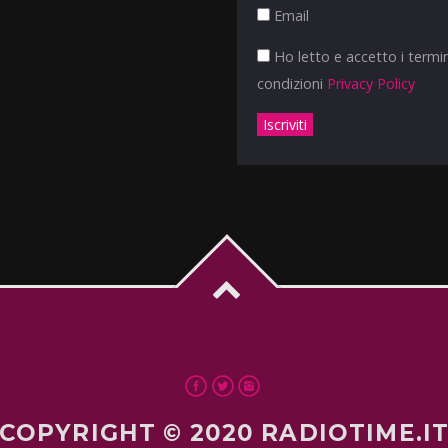
Email
Ho letto e accetto i termin
condizioni
Privacy Policy
COPYRIGHT © 2020 RADIOTIME.I