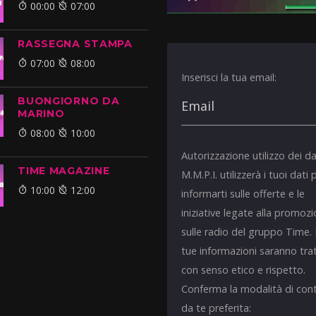
00:00
07:00
RASSEGNA STAMPA
07:00
08:00
Inserisci la tua email:
BUONGIORNO DA
MARINO
08:00
10:00
Autorizzazione utilizzo dei da
TIME MAGAZINE
M.M.P.I. utilizzerà i tuoi dati 
10:00
12:00
informarti sulle offerte e le
iniziative legate alla promoz
sulle radio del gruppo Time.
tue informazioni saranno tra
con senso etico e rispetto.
Conferma la modalità di con
da te preferita: