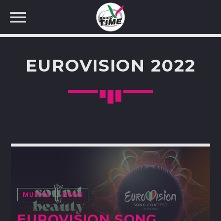
EUROVISION 2022
CERCA NEL SITO WEB:
MUSICA
NEWS
EUROVISION SONG