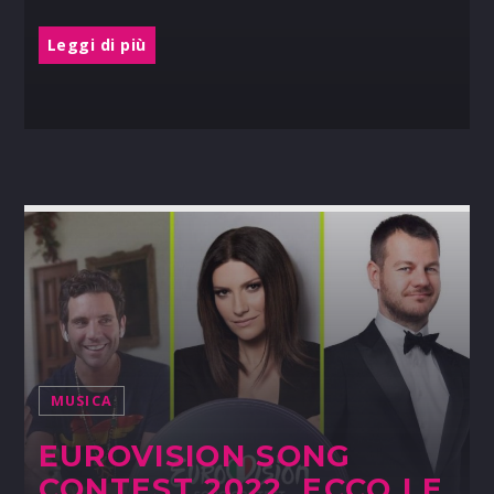
Leggi di più
MUSICA
EUROVISION SONG
CONTEST 2022, ECCO LE