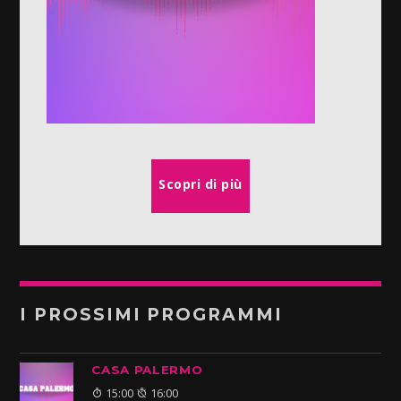
Scopri di più
I PROSSIMI PROGRAMMI
CASA PALERMO
15:00
16:00