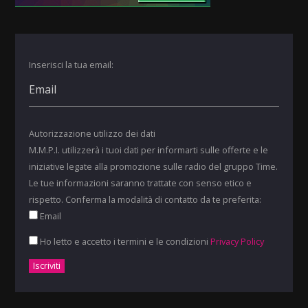
Inserisci la tua email:
Autorizzazione utilizzo dei dati
M.M.P.I. utilizzerà i tuoi dati per informarti sulle offerte e le
iniziative legate alla promozione sulle radio del gruppo Time.
Le tue informazioni saranno trattate con senso etico e
rispetto. Conferma la modalità di contatto da te preferita:
Email
Ho letto e accetto i termini e le condizioni
Privacy Policy