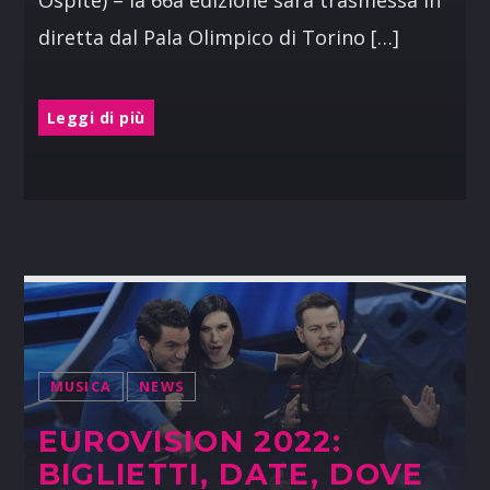
diretta dal Pala Olimpico di Torino […]
Leggi di più
MUSICA
NEWS
EUROVISION 2022:
BIGLIETTI, DATE, DOVE