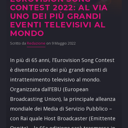
CONTEST 2022: AL VIA
UNO DEI PIÙ GRANDI
EVENTI TELEVISIVI AL
MONDO
Scritto da
Redazione
on 9 Maggio 2022
In più di 65 anni, l’Eurovision Song Contest
è diventato uno dei più grandi eventi di
intrattenimento televisivo al mondo.
Organizzata dall’EBU (European
Broadcasting Union), la principale alleanza
mondiale dei Media di Servizio Pubblico –
con Rai quale Host Broadcaster (Emittente
Ospite) – la 66a edizione sarà trasmessa in