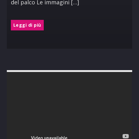
del palco Le immagini […]
Leggi di più